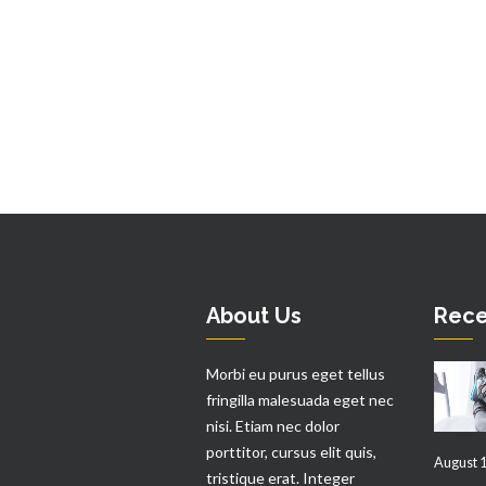
About Us
Rece
Morbi eu purus eget tellus
fringilla malesuada eget nec
nisi. Etiam nec dolor
porttitor, cursus elit quis,
August 1
tristique erat. Integer