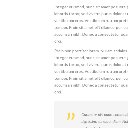
Integer euismod, nunc sit amet posuere g
lobortis tortor, sed viverra purus dolor at
vestibulum eros. Vestibulum rutrum pret
tempor. Proin sit amet elit ullamcorper, cu
accumsan nibh. Donec a consectetur qua
orci.
Proin non porttitor lorem. Nullam sodales 
Integer euismod, nunc sit amet posuere g
lobortis tortor, sed viverra purus dolor at
vestibulum eros. Vestibulum rutrum pret
tempor. Proin sit amet elit ullamcorper, cu
accumsan nibh. Donec a consectetur qua
orci.
Curabitur nisi nunc, commodo 
dignissim, cursus et diam. Nul