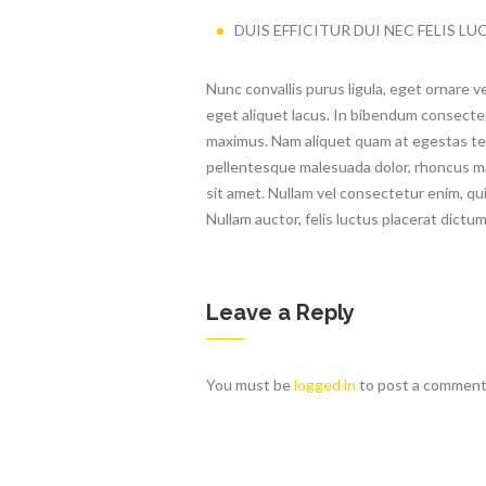
DUIS EFFICITUR DUI NEC FELIS 
Nunc convallis purus ligula, eget ornare v
eget aliquet lacus. In bibendum consecte
maximus. Nam aliquet quam at egestas t
pellentesque malesuada dolor, rhoncus ma
sit amet. Nullam vel consectetur enim, qu
Nullam auctor, felis luctus placerat dictum
Leave a Reply
You must be
logged in
to post a comment