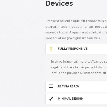
Devices
Praesent pellentesque elit tempor felis d
ut arcu. Integer nec est rhoncus, posue a
maximus turpis. Aliquam erat volutpat tris
consequat magna dignissim faucibus.
FULLY RESPONSIVE
In vitae fermentum turpis. Vivamus se
sagittis nibh eu, luctus justo. Nulla t
lectus sed pulvinar. Nullam ac ante si
RETINA READY
MINIMAL DESIGN