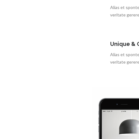
Alias et spont
veritate gerer
Unique & 
Alias et spont
veritate gerer