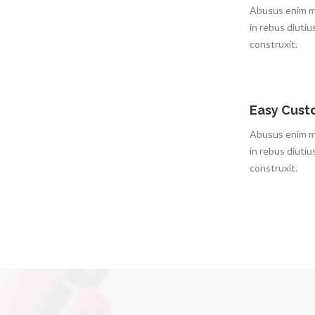
Abusus enim mu
in rebus diutiu
construxit.
Easy Cust
Abusus enim mu
in rebus diutiu
construxit.