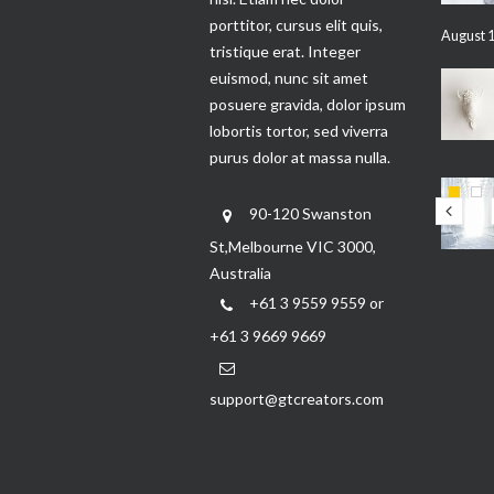
porttitor, cursus elit quis,
August 1
tristique erat. Integer
euismod, nunc sit amet
posuere gravida, dolor ipsum
lobortis tortor, sed viverra
purus dolor at massa nulla.
90-120 Swanston
St,Melbourne VIC 3000,
Australia
+61 3 9559 9559 or
+61 3 9669 9669
support@gtcreators.com