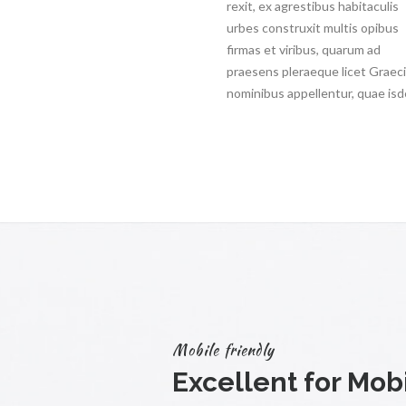
rexit, ex agrestibus habitaculis
urbes construxit multis opibus
firmas et viribus, quarum ad
praesens pleraeque licet Graec
nominibus appellentur, quae is
Mobile friendly
Excellent for Mob