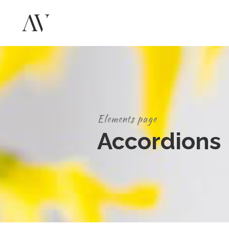
Elements page
Accordions