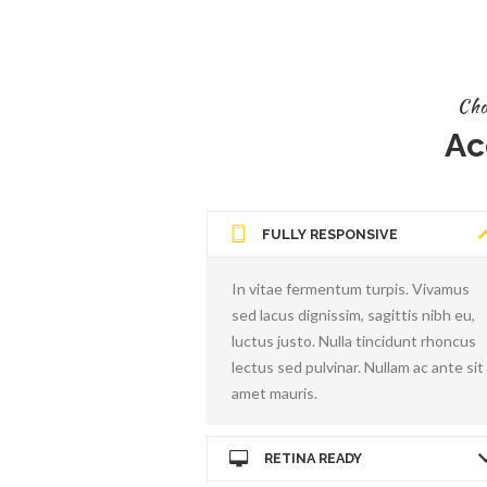
Cho
Ac
FULLY RESPONSIVE
In vitae fermentum turpis. Vivamus
sed lacus dignissim, sagittis nibh eu,
luctus justo. Nulla tincidunt rhoncus
lectus sed pulvinar. Nullam ac ante sit
amet mauris.
RETINA READY