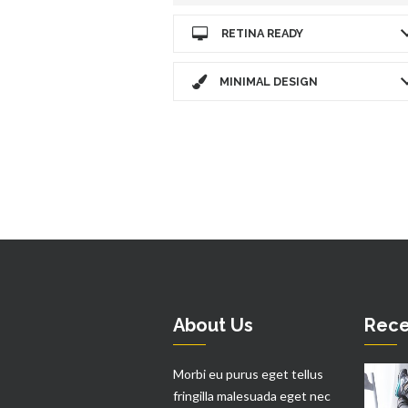
RETINA READY
MINIMAL DESIGN
About Us
Rece
Morbi eu purus eget tellus
fringilla malesuada eget nec