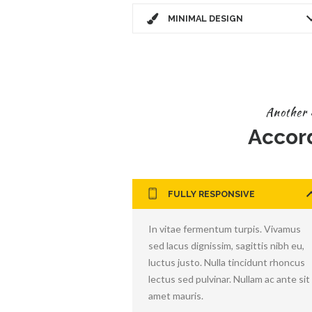
MINIMAL DESIGN
Another 
Accord
FULLY RESPONSIVE
In vitae fermentum turpis. Vivamus
sed lacus dignissim, sagittis nibh eu,
luctus justo. Nulla tincidunt rhoncus
lectus sed pulvinar. Nullam ac ante sit
amet mauris.