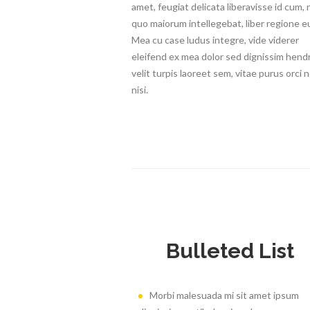
amet, feugiat delicata liberavisse id cum, 
quo maiorum intellegebat, liber regione eu
Mea cu case ludus integre, vide viderer
eleifend ex mea dolor sed dignissim hendr
velit turpis laoreet sem, vitae purus orci 
nisi.
Bulleted List
Morbi malesuada mi sit amet ipsum