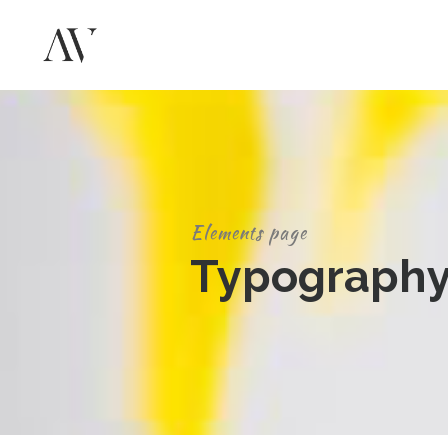
Elements page
Typograph