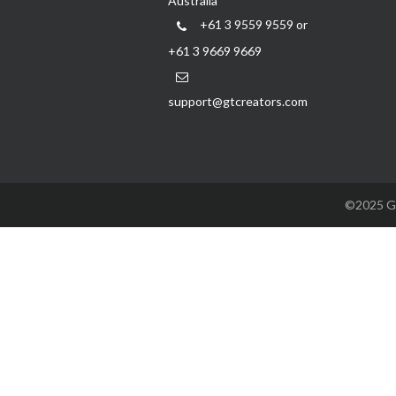
Australia
+61 3 9559 9559 or
+61 3 9669 9669
support@gtcreators.com
©2025 GTC