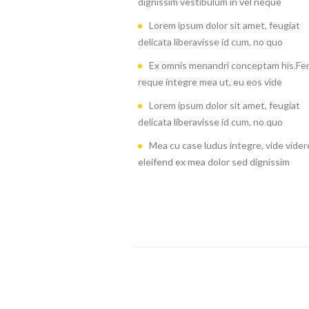
dignissim vestibulum in vel neque
Lorem ipsum dolor sit amet, feugiat
delicata liberavisse id cum, no quo
Ex omnis menandri conceptam his.Fer
reque integre mea ut, eu eos vide
Lorem ipsum dolor sit amet, feugiat
delicata liberavisse id cum, no quo
Mea cu case ludus integre, vide vider
eleifend ex mea dolor sed dignissim