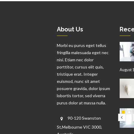
About Us
Rece
Morbi eu purus eget tellus
fringilla malesuada eget nec
nisi. Etiam nec dolor
porttitor, cursus elit quis,
August 1
tristique erat. Integer
euismod, nunc sit amet
posuere gravida, dolor ipsum
lobortis tortor, sed viverra
purus dolor at massa nulla.
90-120 Swanston
St,Melbourne VIC 3000,