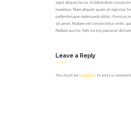
eget aliquet lacus. In bibendum consecte
maximus. Nam aliquet quam at egestas t
pellentesque malesuada dolor, rhoncus ma
sit amet. Nullam vel consectetur enim, qu
Nullam auctor, felis luctus placerat dictum
Leave a Reply
You must be
logged in
to post a comment