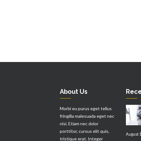
About Us
Rece
Morbi eu purus eget tellus
fringilla malesuada eget nec
nisi. Etiam nec dolor
porttitor, cursus elit quis,
August 1
tristique erat. Integer