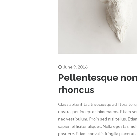
June 9, 2016
Pellentesque no
rhoncus
Class aptent taciti sociosqu ad litora to
nostra, per inceptos himenaeos. Etiam s
nec vestibulum. Proin sed nisl tellus. Etia
sapien efficitur aliquet. Nulla egestas mol
posuere. Etiam convallis fringilla placerat