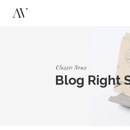
Classic News
Blog Right 