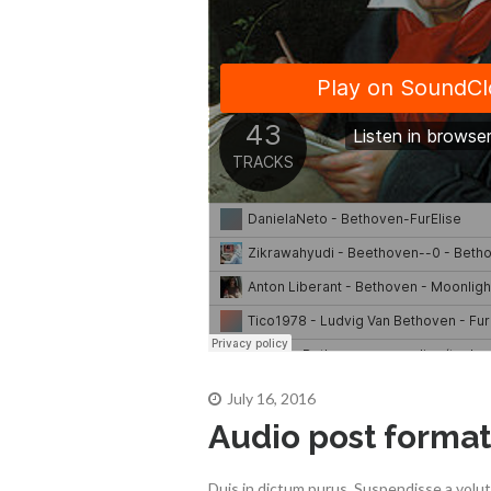
July 16, 2016
Audio post format
Duis in dictum purus. Suspendisse a volu