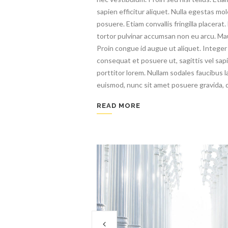
sapien efficitur aliquet. Nulla egestas mol
posuere. Etiam convallis fringilla placerat
tortor pulvinar accumsan non eu arcu. Maur
Proin congue id augue ut aliquet. Integer v
consequat et posuere ut, sagittis vel sap
porttitor lorem. Nullam sodales faucibus l
euismod, nunc sit amet posuere gravida, do
READ MORE