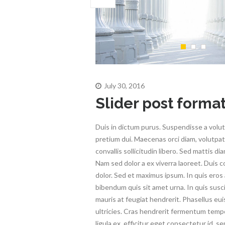
July 30, 2016
Slider post forma
Duis in dictum purus. Suspendisse a volu
pretium dui. Maecenas orci diam, volutpa
convallis sollicitudin libero. Sed mattis di
Nam sed dolor a ex viverra laoreet. Duis 
dolor. Sed et maximus ipsum. In quis eros a
bibendum quis sit amet urna. In quis suscip
mauris at feugiat hendrerit. Phasellus eu
ultricies. Cras hendrerit fermentum temp
ligula ex, efficitur eget consectetur id, s