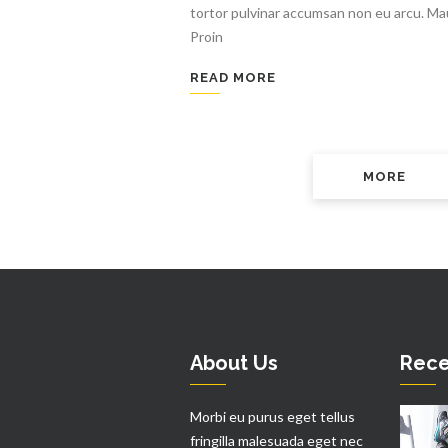
tortor pulvinar accumsan non eu arcu. Maur
Proin
READ MORE
MORE
About Us
Rece
Morbi eu purus eget tellus
fringilla malesuada eget nec