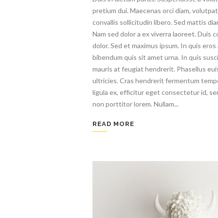
pretium dui. Maecenas orci diam, volutpa
convallis sollicitudin libero. Sed mattis di
Nam sed dolor a ex viverra laoreet. Duis 
dolor. Sed et maximus ipsum. In quis eros a
bibendum quis sit amet urna. In quis suscip
mauris at feugiat hendrerit. Phasellus eu
ultricies. Cras hendrerit fermentum temp
ligula ex, efficitur eget consectetur id, s
non porttitor lorem. Nullam...
READ MORE