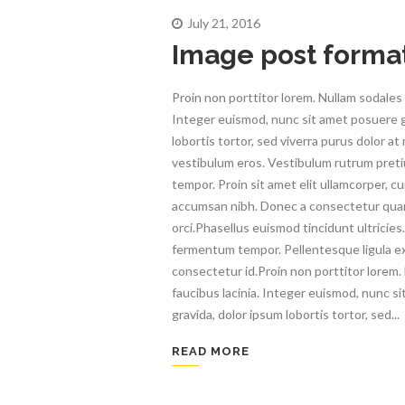
July 21, 2016
Image post forma
Proin non porttitor lorem. Nullam sodales 
Integer euismod, nunc sit amet posuere g
lobortis tortor, sed viverra purus dolor at
vestibulum eros. Vestibulum rutrum pret
tempor. Proin sit amet elit ullamcorper, cu
accumsan nibh. Donec a consectetur qua
orci.Phasellus euismod tincidunt ultricies
fermentum tempor. Pellentesque ligula ex,
consectetur id.Proin non porttitor lorem.
faucibus lacinia. Integer euismod, nunc s
gravida, dolor ipsum lobortis tortor, sed...
READ MORE