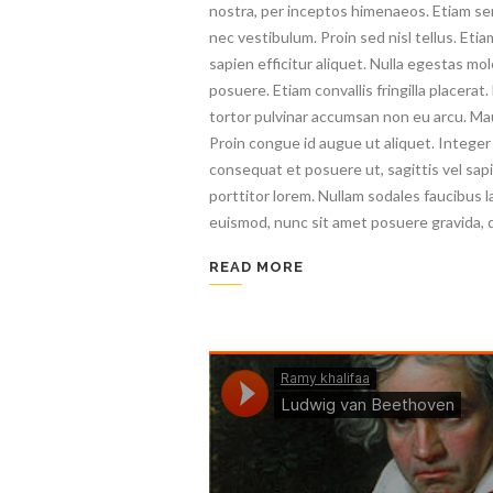
nostra, per inceptos himenaeos. Etiam s
nec vestibulum. Proin sed nisl tellus. Etia
sapien efficitur aliquet. Nulla egestas mol
posuere. Etiam convallis fringilla placerat
tortor pulvinar accumsan non eu arcu. Maur
Proin congue id augue ut aliquet. Integer v
consequat et posuere ut, sagittis vel sap
porttitor lorem. Nullam sodales faucibus l
euismod, nunc sit amet posuere gravida, do
READ MORE