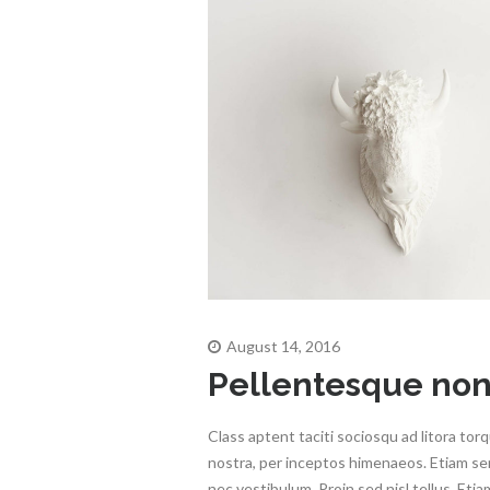
August 14, 2016
Pellentesque no
Class aptent taciti sociosqu ad litora to
nostra, per inceptos himenaeos. Etiam s
nec vestibulum. Proin sed nisl tellus. Etia