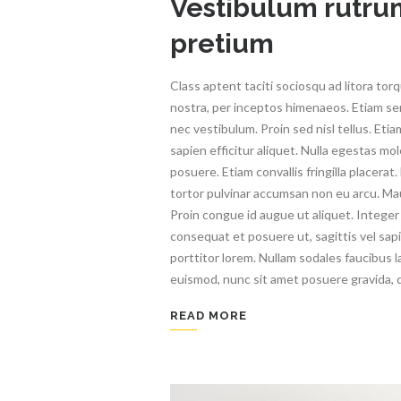
Vestibulum rutru
pretium
Class aptent taciti sociosqu ad litora to
nostra, per inceptos himenaeos. Etiam s
nec vestibulum. Proin sed nisl tellus. Etia
sapien efficitur aliquet. Nulla egestas mol
posuere. Etiam convallis fringilla placerat
tortor pulvinar accumsan non eu arcu. Maur
Proin congue id augue ut aliquet. Integer v
consequat et posuere ut, sagittis vel sap
porttitor lorem. Nullam sodales faucibus l
euismod, nunc sit amet posuere gravida, do
READ MORE