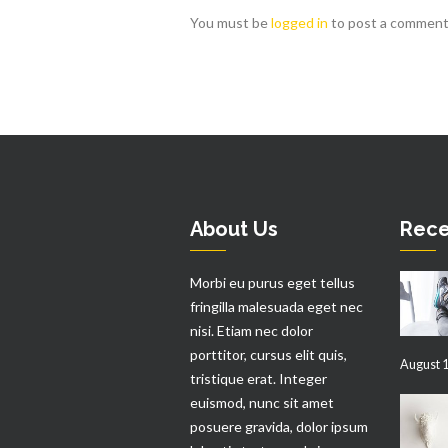
You must be
logged in
to post a comment
About Us
Rece
Morbi eu purus eget tellus
fringilla malesuada eget nec
nisi. Etiam nec dolor
porttitor, cursus elit quis,
August 1
tristique erat. Integer
euismod, nunc sit amet
posuere gravida, dolor ipsum