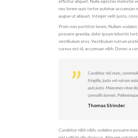
efficitur aliquet. Nulla egestas molestie ve
nec lorem quis tortor pulvinar accumsan no
augue ut aliquet. Integer velit justo, cons
Proin non porttitor lorem. Nullam sodales
posuere gravida, dolor ipsum lobortis tort
vestibulum eros. Vestibulum rutrum pretiu
cursus est id, accumsan nibh. Donec a co
Curabitur nisi nunc, commodo 
fringilla, justo vel rutrum eu
quis justo. Maecenas vitae di
convallis laoreet. Pellentesq
Thomas Strinder
Curabitur nibh nibh, sodales posuere mass
nisl sollicitudin rhoncus. Aliquam volutpat