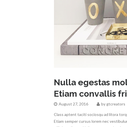
Nulla egestas mol
Etiam convallis fr
August 27, 2016
by
gtcreators
Class aptent taciti sociosqu ad litora to
Etiam semper cursus lorem nec vestibulum.